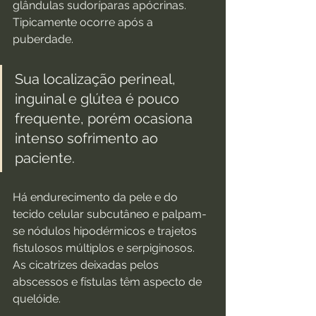
glândulas sudoríparas apócrinas. 
Tipicamente ocorre após a 
puberdade.
Sua localização perineal, 
inguinal e glútea é pouco 
frequente, porém ocasiona 
intenso sofrimento ao 
paciente. 
Há endurecimento da pele e do 
tecido celular subcutâneo e palpam-
se nódulos hipodérmicos e trajetos 
fistulosos múltiplos e serpiginosos. 
As cicatrizes deixadas pelos 
abscessos e fístulas têm aspecto de 
quelóide.