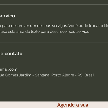
serviço
a para descrever um de seus serviços. Você pode trocar o tít
use esta área de texto para descrever seu serviço.
e contato
mail.com
ua Gomes Jardim - Santana, Porto Alegre - RS, Brasil
Agende a sua