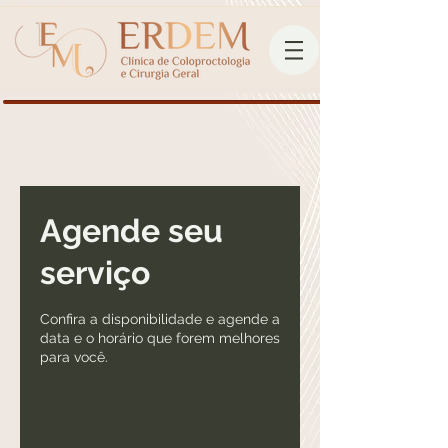
Agende seu
serviço
Confira a disponibilidade e agende a
data e o horário que forem melhores
para você.